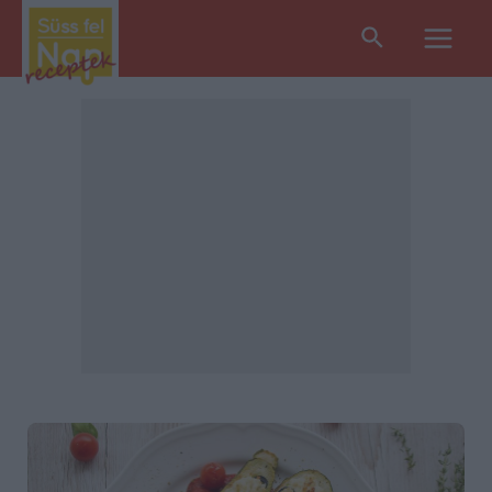
Search
Main
Men