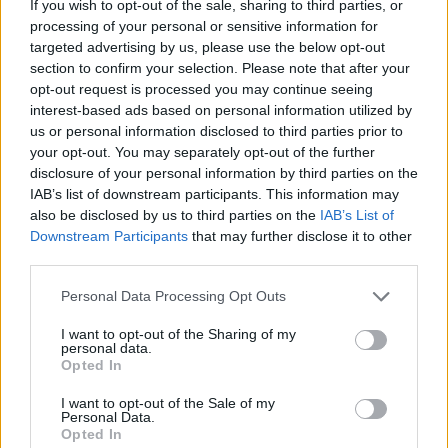
If you wish to opt-out of the sale, sharing to third parties, or
processing of your personal or sensitive information for
targeted advertising by us, please use the below opt-out
section to confirm your selection. Please note that after your
opt-out request is processed you may continue seeing
interest-based ads based on personal information utilized by
us or personal information disclosed to third parties prior to
your opt-out. You may separately opt-out of the further
disclosure of your personal information by third parties on the
IAB’s list of downstream participants. This information may
also be disclosed by us to third parties on the
IAB’s List of
Downstream Participants
that may further disclose it to other
third parties.
Personal Data Processing Opt Outs
1.
A cukkiniket félbevágjuk, és
I want to opt-out of the Sharing of my
personal data.
kikanalazzuk a belsejüket. Kicsit
Opted In
megsózzuk, majd fokhagymás olajjal
I want to opt-out of the Sale of my
Personal Data.
kikenjük. Kikenünk olajjal vagy vajjal
Opted In