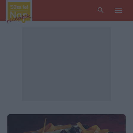
Search
Main
Men