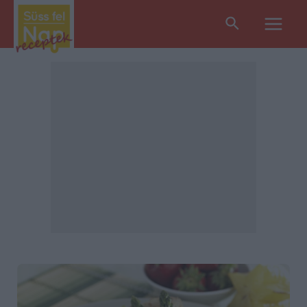
Search
Main
Men