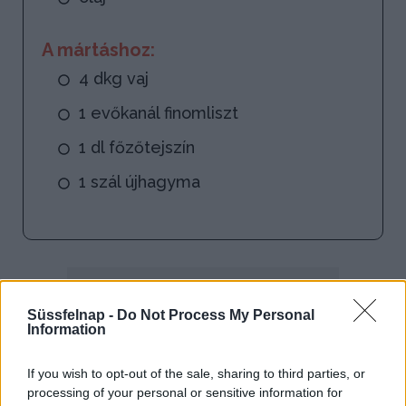
A mártáshoz:
4 dkg vaj
1 evőkanál finomliszt
1 dl főzőtejszín
1 szál újhagyma
Süssfelnap -
Do Not Process My Personal
Information
If you wish to opt-out of the sale, sharing to third parties, or
processing of your personal or sensitive information for