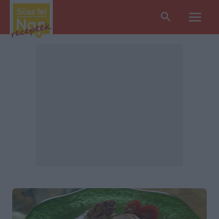
Search
Main
Men