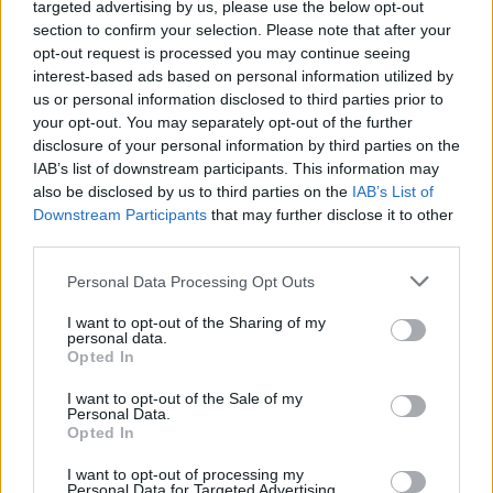
targeted advertising by us, please use the below opt-out
section to confirm your selection. Please note that after your
opt-out request is processed you may continue seeing
interest-based ads based on personal information utilized by
us or personal information disclosed to third parties prior to
your opt-out. You may separately opt-out of the further
disclosure of your personal information by third parties on the
IAB’s list of downstream participants. This information may
Jótanács
also be disclosed by us to third parties on the
IAB’s List of
Downstream Participants
that may further disclose it to other
Pulykamellből, szűzpecsenyéből
third parties.
vagy sertéskarajból ugyanígy
Personal Data Processing Opt Outs
készíthetjük.
I want to opt-out of the Sharing of my
personal data.
Opted In
I want to opt-out of the Sale of my
Personal Data.
Opted In
1.
A csirkemellet kicsontozzuk, bőrét
I want to opt-out of processing my
Personal Data for Targeted Advertising.