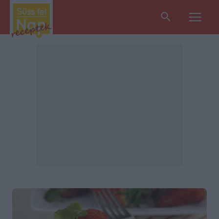
Search
Main
Men