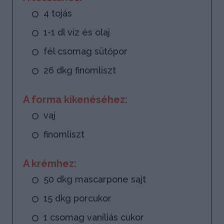
4 tojás
1-1 dl víz és olaj
fél csomag sütőpor
26 dkg finomliszt
A forma kikenéséhez:
vaj
finomliszt
A krémhez:
50 dkg mascarpone sajt
15 dkg porcukor
1 csomag vaníliás cukor