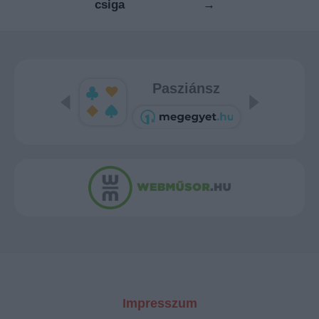
csiga
→
Pasziánsz
Impresszum