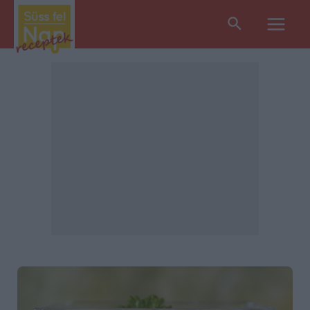
Search
Main
Men