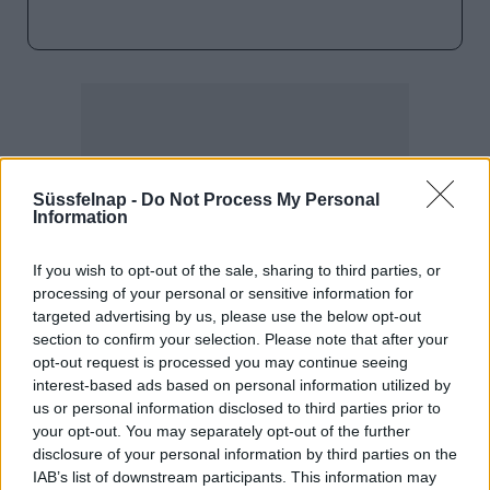
Süssfelnap -
Do Not Process My Personal
Information
If you wish to opt-out of the sale, sharing to third parties, or
processing of your personal or sensitive information for
targeted advertising by us, please use the below opt-out
section to confirm your selection. Please note that after your
opt-out request is processed you may continue seeing
interest-based ads based on personal information utilized by
us or personal information disclosed to third parties prior to
your opt-out. You may separately opt-out of the further
1.
A húst kiverjük, inas részeit bevágjuk,
disclosure of your personal information by third parties on the
megsózzuk. Ezután a lisztbe
IAB’s list of downstream participants. This information may