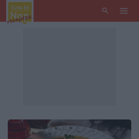
Search
Main
Men