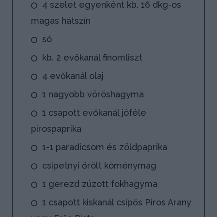
4 szelet egyenként kb. 16 dkg-os
magas hátszín
só
kb. 2 evőkanál finomliszt
4 evőkanál olaj
1 nagyobb vöröshagyma
1 csapott evőkanál jóféle
pirospaprika
1-1 paradicsom és zöldpaprika
csipetnyi őrölt köménymag
1 gerezd zúzott fokhagyma
1 csapott kiskanál csípős Piros Arany