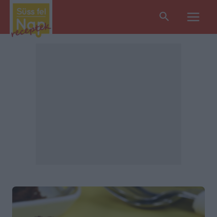
Search
Main
Men