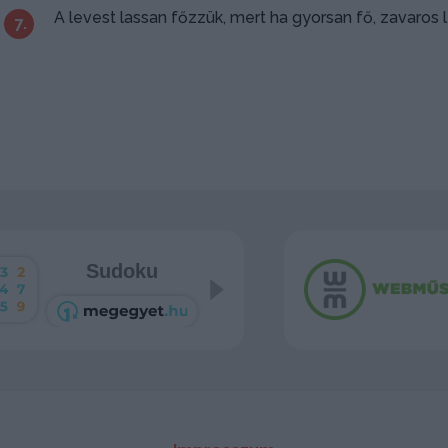
A levest lassan főzzük, mert ha gyorsan fő, zavaros l
7.
Sudoku
Pasziánsz