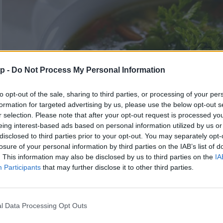
p -
Do Not Process My Personal Information
to opt-out of the sale, sharing to third parties, or processing of your per
formation for targeted advertising by us, please use the below opt-out s
r selection. Please note that after your opt-out request is processed y
eing interest-based ads based on personal information utilized by us or
disclosed to third parties prior to your opt-out. You may separately opt-
losure of your personal information by third parties on the IAB’s list of
. This information may also be disclosed by us to third parties on the
IA
Participants
that may further disclose it to other third parties.
Borsóleves húsgombóccal
l Data Processing Opt Outs