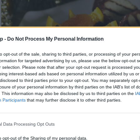
p -
Do Not Process My Personal Information
to opt-out of the sale, sharing to third parties, or processing of your per
formation for targeted advertising by us, please use the below opt-out s
r selection. Please note that after your opt-out request is processed y
eing interest-based ads based on personal information utilized by us or
disclosed to third parties prior to your opt-out. You may separately opt-
losure of your personal information by third parties on the IAB’s list of
. This information may also be disclosed by us to third parties on the
IA
Participants
that may further disclose it to other third parties.
l Data Processing Opt Outs
Zebrakeksz
o opt-out of the Sharing of my personal data.