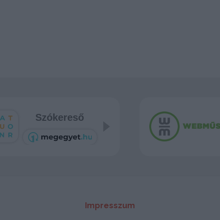
Szókereső
Tetris
Impresszum