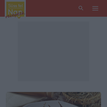
Search
Main
Men