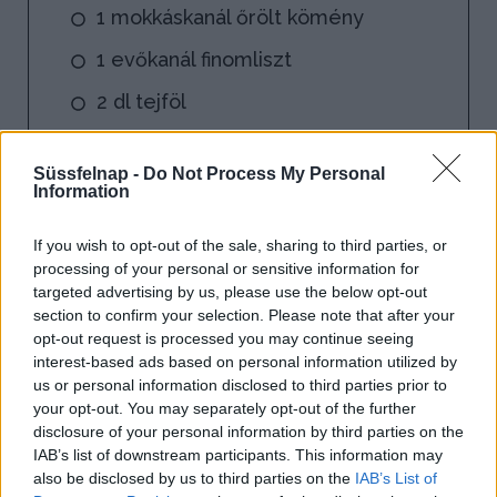
1 mokkáskanál őrölt kömény
1 evőkanál finomliszt
2 dl tejföl
fél kiskanál csípős Piros Arany vagy
Süssfelnap -
Do Not Process My Personal
Erős Pista
Information
If you wish to opt-out of the sale, sharing to third parties, or
processing of your personal or sensitive information for
targeted advertising by us, please use the below opt-out
section to confirm your selection. Please note that after your
opt-out request is processed you may continue seeing
interest-based ads based on personal information utilized by
us or personal information disclosed to third parties prior to
your opt-out. You may separately opt-out of the further
disclosure of your personal information by third parties on the
IAB’s list of downstream participants. This information may
also be disclosed by us to third parties on the
IAB’s List of