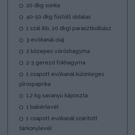
20 dkg sonka
40-50 dkg füstölt oldalas
1 szál (kb. 20 dkg) parasztkolbász
3 evőkanál olaj
2 közepes vöröshagyma
2-3 gerezd fokhagyma
1 csapott evőkanál különleges
pirospaprika
1.2 kg savanyú káposzta
1 babérlevél
1 csapott evőkanál szárított
tárkonylevél