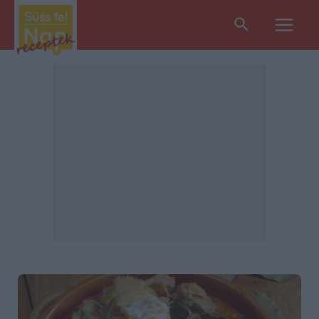
Search
Main
Men