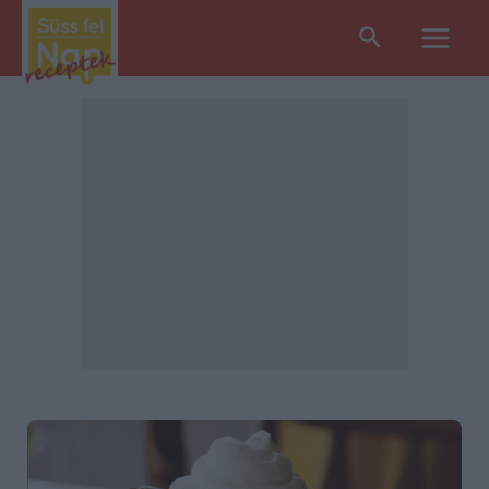
Search
Main
Men