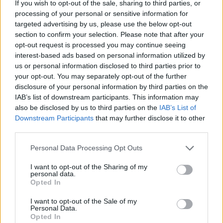
1 liter tej
If you wish to opt-out of the sale, sharing to third parties, or
processing of your personal or sensitive information for
ízlés szerint 2-3 cent rum
targeted advertising by us, please use the below opt-out
section to confirm your selection. Please note that after your
opt-out request is processed you may continue seeing
A tetejére:
interest-based ads based on personal information utilized by
tejszínhab
us or personal information disclosed to third parties prior to
your opt-out. You may separately opt-out of the further
disclosure of your personal information by third parties on the
IAB’s list of downstream participants. This information may
also be disclosed by us to third parties on the
IAB’s List of
Downstream Participants
that may further disclose it to other
third parties.
Personal Data Processing Opt Outs
I want to opt-out of the Sharing of my
personal data.
Opted In
I want to opt-out of the Sale of my
Personal Data.
Opted In