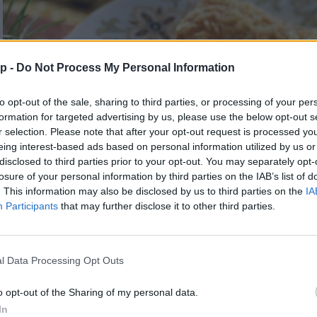
p -
Do Not Process My Personal Information
to opt-out of the sale, sharing to third parties, or processing of your per
formation for targeted advertising by us, please use the below opt-out s
r selection. Please note that after your opt-out request is processed y
eing interest-based ads based on personal information utilized by us or
disclosed to third parties prior to your opt-out. You may separately opt-
losure of your personal information by third parties on the IAB’s list of
. This information may also be disclosed by us to third parties on the
IA
Participants
that may further disclose it to other third parties.
l Data Processing Opt Outs
Sajtos rúd
o opt-out of the Sharing of my personal data.
In