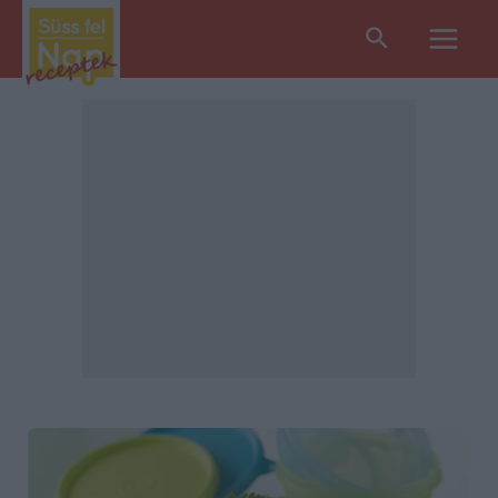
Search
Main
Men