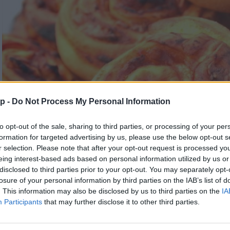
p -
Do Not Process My Personal Information
to opt-out of the sale, sharing to third parties, or processing of your per
formation for targeted advertising by us, please use the below opt-out s
r selection. Please note that after your opt-out request is processed y
eing interest-based ads based on personal information utilized by us or
disclosed to third parties prior to your opt-out. You may separately opt-
losure of your personal information by third parties on the IAB’s list of
. This information may also be disclosed by us to third parties on the
IA
Participants
that may further disclose it to other third parties.
Pizzás csiga