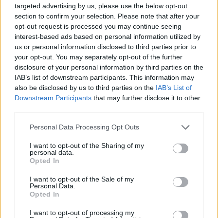
targeted advertising by us, please use the below opt-out
só
section to confirm your selection. Please note that after your
opt-out request is processed you may continue seeing
interest-based ads based on personal information utilized by
us or personal information disclosed to third parties prior to
your opt-out. You may separately opt-out of the further
disclosure of your personal information by third parties on the
IAB’s list of downstream participants. This information may
also be disclosed by us to third parties on the
IAB’s List of
Downstream Participants
that may further disclose it to other
third parties.
Personal Data Processing Opt Outs
I want to opt-out of the Sharing of my
personal data.
Opted In
I want to opt-out of the Sale of my
Personal Data.
Opted In
I want to opt-out of processing my
1.
A darált húst a félpuhára főzött