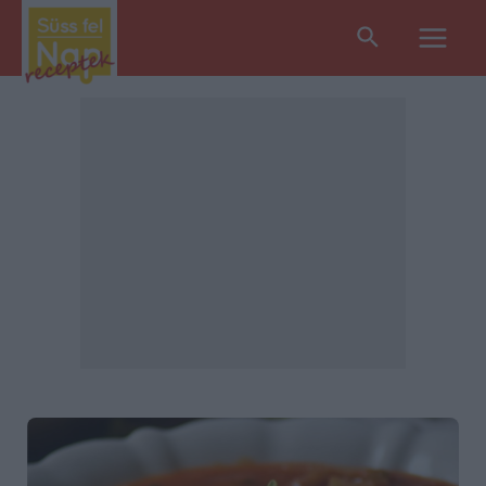
Search
Main
Men