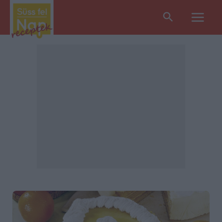
Search
Main
Men