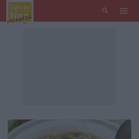
Search
Main
Men