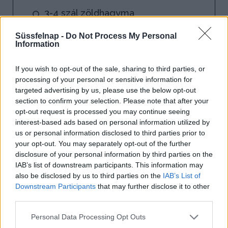
3-4 szál zöldhagyma
Süssfelnap -
Do Not Process My Personal
Information
If you wish to opt-out of the sale, sharing to third parties, or
processing of your personal or sensitive information for
targeted advertising by us, please use the below opt-out
section to confirm your selection. Please note that after your
opt-out request is processed you may continue seeing
interest-based ads based on personal information utilized by
us or personal information disclosed to third parties prior to
your opt-out. You may separately opt-out of the further
disclosure of your personal information by third parties on the
IAB’s list of downstream participants. This information may
also be disclosed by us to third parties on the
IAB’s List of
Downstream Participants
that may further disclose it to other
third parties.
Personal Data Processing Opt Outs
1.
Az olajat felforrósítjuk, majd