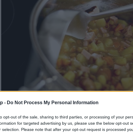
p -
Do Not Process My Personal Information
to opt-out of the sale, sharing to third parties, or processing of your per
Krumplileves
formation for targeted advertising by us, please use the below opt-out s
r selection. Please note that after your opt-out request is processed y