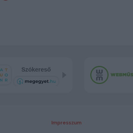
Szókereső
Tetris
Impresszum