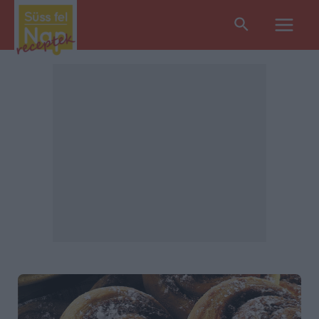
Search
Main
Men