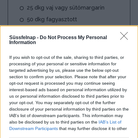
25 dkg vaj vagy sütőmargarin
50 dkg fagyasztott
gesztenyemassza
Süssfelnap -
Do Not Process My Personal
0.25 dl rum
Information
If you wish to opt-out of the sale, sharing to third parties, or
processing of your personal or sensitive information for
targeted advertising by us, please use the below opt-out
section to confirm your selection. Please note that after your
opt-out request is processed you may continue seeing
interest-based ads based on personal information utilized by
us or personal information disclosed to third parties prior to
your opt-out. You may separately opt-out of the further
disclosure of your personal information by third parties on the
IAB’s list of downstream participants. This information may
also be disclosed by us to third parties on the
IAB’s List of
Downstream Participants
that may further disclose it to other
third parties.