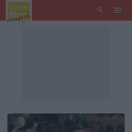
Search
Main
Men