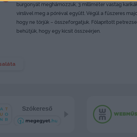
burgonyát meghámozzuk, 3 milliméter vastag karikákra
virslivel meg a póréval együtt. Végül a fűszeres ma
hogy ne törjük – összeforgatjuk. Fölaprított petrezs
behűtjük, hogy egy kicsit összeérjen.
saláta
Szókereső
Tetris