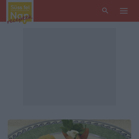
Search
Main
Men