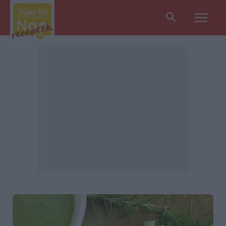
Search
Main
Men