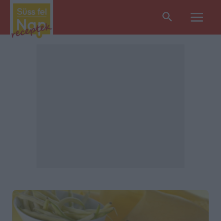
Search
Main
Men