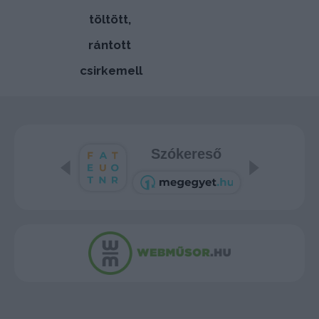
töltött,
rántott
csirkemell
Szókereső