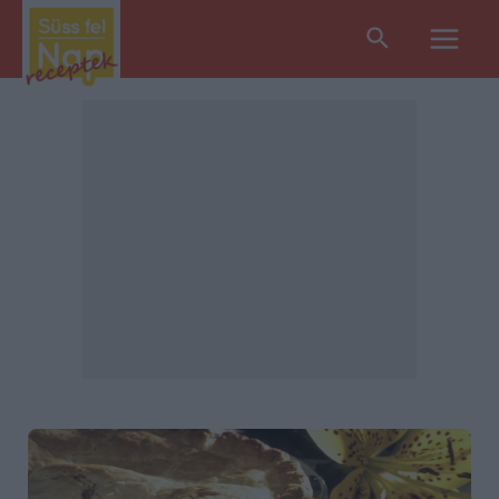
Search
Main
Men