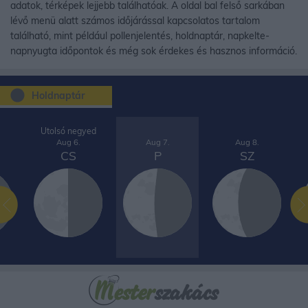
adatok, térképek lejjebb találhatóak. A oldal bal felső sarkában
lévő menü alatt számos időjárással kapcsolatos tartalom
található, mint például pollenjelentés, holdnaptár, napkelte-
napnyugta időpontok és még sok érdekes és hasznos információ.
Holdnaptár
Utolsó negyed
Aug 6.
Aug 7.
Aug 8.
CS
P
SZ