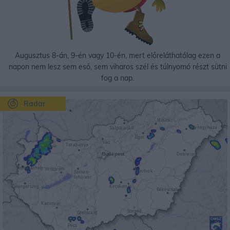
Augusztus 8-án, 9-én vagy 10-én, mert előreláthatólag ezen a
napon nem lesz sem eső, sem viharos szél és túlnyomó részt sütni
fog a nap.
Radar